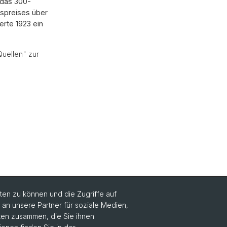
 das 300-
gspreises über
erte 1923 ein
Quellen" zur
en zu können und die Zugriffe auf
n unsere Partner für soziale Medien,
aten zusammen, die Sie ihnen