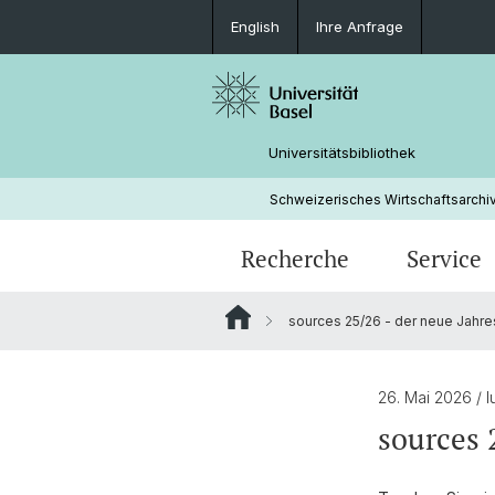
English
Ihre Anfrage
Universitätsbibliothek
Schweizerisches Wirtschaftsarch
Recherche
Service
sources 25/26 - der neue Jahr
SWA Search - Informationen
26. Mai 2026
/ 
sources 