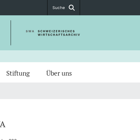
Suche
Stiftung
Über uns
verschiedene Archivkataloge?
WA