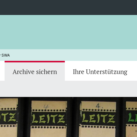
iv SWA
Archive sichern
Ihre Unterstützung
Rechercheportal Zeitungsausschnitte -
Wieso 
Informationen