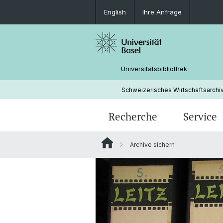
English
Ihre Anfrage
Universitätsbibliothek
Schweizerisches Wirtschaftsarch
Recherche
Service
Archive sichern
SWA Search - Informationen