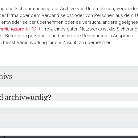
ng und Sichtbarmachung der Archive von Unternehmen, Verbänden 
er Firma oder dem Verband selbst oder von Personen aus dem U
entweder selber übernehmen oder es versucht, andere geeignete
mlungsprofil (PDF)
. Trotz eines guten Netzwerks ist die Sicherun
ler Beteiligten personelle und finanzielle Ressourcen in Anspruch.
, heisst Verantwortung für die Zukunft zu übernehmen.
hivs
d archivwürdig?