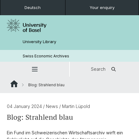
Deutsch
Your enquiry
University Library
Swiss Economic Archives
Search
Blog: Strahlend blau
04 January 2024
/ News
/ Martin Lüpold
Blog: Strahlend blau
Ein Fund im Schweizerischen Wirtschaftsarchiv wirft ein